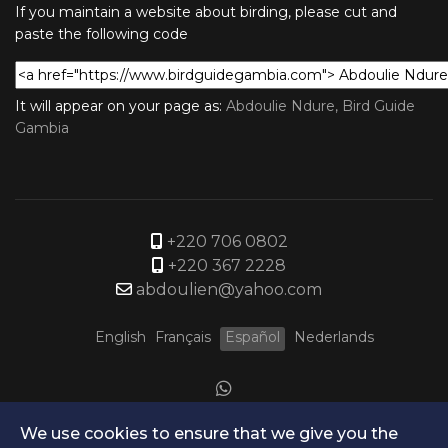
If you maintain a website about birding, please cut and
paste the following code
It will appear on your page as:
Abdoulie Ndure, Bird Guide
Gambia
+220 706 0802
+220 367 2228
abdoulien@yahoo.com
English
Français
Español
Nederlands
We use cookies to ensure that we give you the