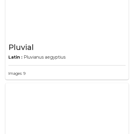
Pluvial
Latin :
Pluvianus aegyptius
Images: 9