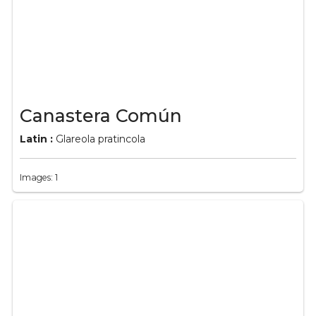
Canastera Común
Latin :
Glareola pratincola
Images: 1