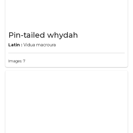
Pin-tailed whydah
Latin :
Vidua macroura
Images: 7