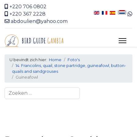
+220 706 0802
+220 367 2228
abdoulien@yahoo.com
U bevindt zich hier:
Home
Foto's
14. Francolins, quail, stone partridge, guineafowl, button-
quails and sandgrouses
Guineafowl
Search