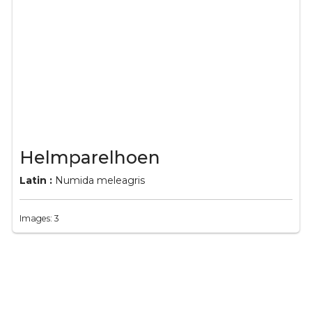
Helmparelhoen
Latin :
Numida meleagris
Images: 3