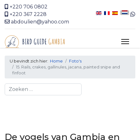
+220 706 0802
+220 367 2228
abdoulien@yahoo.com
U bevindt zich hier:
Home
Foto's
15. Rails, crakes, gallinules, jacana, painted snipe and
finfoot
Search
De vogels van Gambia en