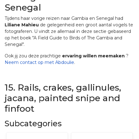
Senegal
Tijdens haar vorige reizen naar Gambia en Senegal had
Liliane Mahieu
de gelegenheid een groot aantal vogels te
fotograferen. U vindt ze allemaal in deze sectie gebaseerd
op het boek "A Field Guide to Birds of The Gambia and
Senegal".
Ook jij zou deze prachtige
ervaring willen meemaken
?
Neem contact op met Abdoulie
.
15. Rails, crakes, gallinules,
jacana, painted snipe and
finfoot
Subcategories