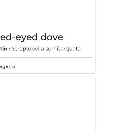
ed-eyed dove
tin :
Streptopelia semitorquata
ages: 3