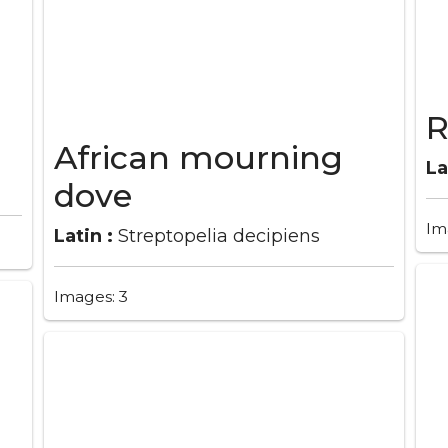
R
African mourning
La
dove
Im
Latin :
Streptopelia decipiens
Images: 3