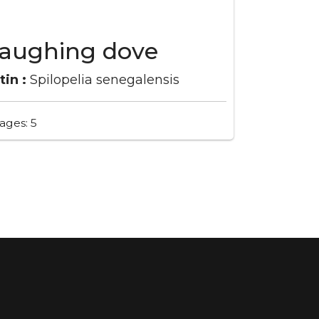
aughing dove
tin :
Spilopelia senegalensis
ages: 5