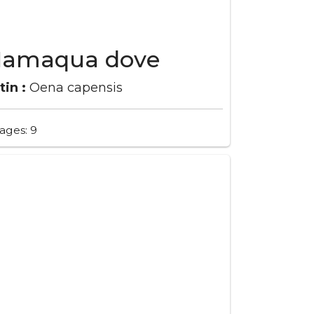
amaqua dove
tin :
Oena capensis
ages: 9