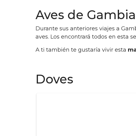
Aves de Gambia
Durante sus anteriores viajes a Gam
aves. Los encontrará todos en esta s
A ti también te gustaría vivir esta
ma
Doves