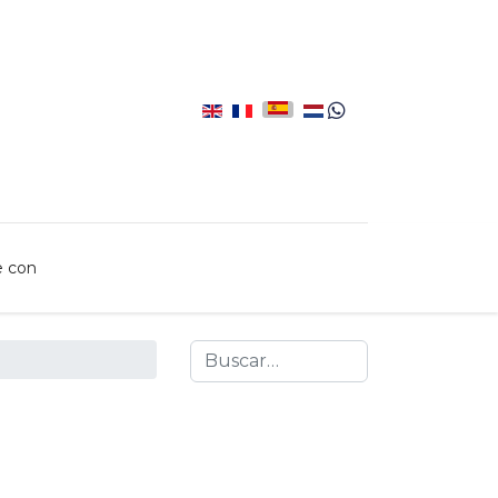
e con
Search