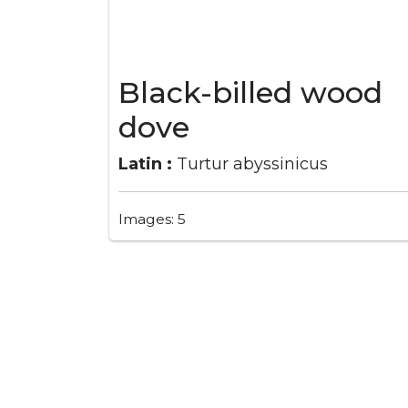
Black-billed wood
dove
Latin :
Turtur abyssinicus
Images: 5