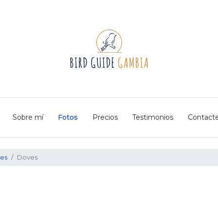
Sobre mí
Fotos
Precios
Testimonios
Contact
ves
Doves