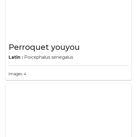
Perroquet youyou
Latin :
Poicephalus senegalus
Images: 4