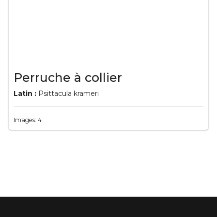
Perruche à collier
Latin :
Psittacula krameri
Images: 4