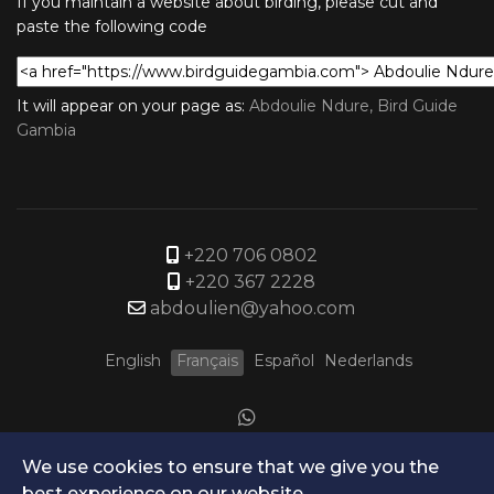
If you maintain a website about birding, please cut and
paste the following code
It will appear on your page as:
Abdoulie Ndure, Bird Guide
Gambia
+220 706 0802
+220 367 2228
abdoulien@yahoo.com
English
Français
Español
Nederlands
We use cookies to ensure that we give you the
best experience on our website.