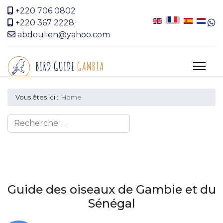
+220 706 0802
+220 367 2228
abdoulien@yahoo.com
Vous êtes ici :
Home
Search
Guide des oiseaux de Gambie et du
Sénégal