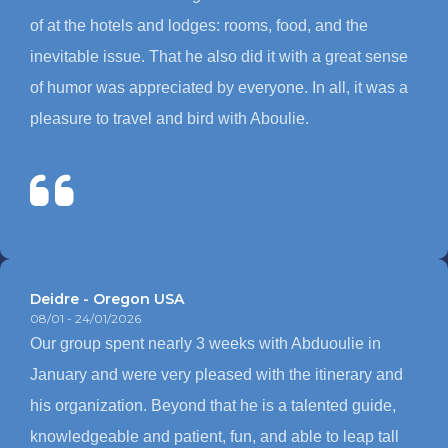
of at the hotels and lodges: rooms, food, and the
inevitable issue. That he also did it with a great sense
of humor was appreciated by everyone. In all, it was a
pleasure to travel and bird with Aboulie.
Deidre - Oregon USA
08/01 - 24/01/2026
Our group spent nearly 3 weeks with Abduoulie in
January and were very pleased with the itinerary and
his organization. Beyond that he is a talented guide,
knowledgeable and patient, fun, and able to leap tall