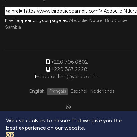
It will appear on your page as:
Abdoulie Ndure, Bird Guide
Gambia
+220 706 0802
+220 367 2228
abdoulien@yahoo.com
English
Français
Español
Nederlands
We use cookies to ensure that we give you the
best experience on our website.
OK
© Copyright Bird Guide Gambia 2026. All rights reserved.