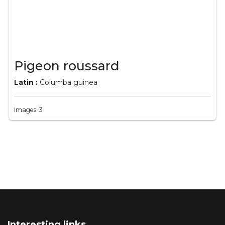
Pigeon roussard
Latin :
Columba guinea
Images: 3
Interesting links