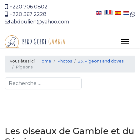
+220 706 0802
+220 367 2228
abdoulien@yahoo.com
Vous êtes ici :
Home
Photos
23. Pigeons and doves
Pigeons
Search
Les oiseaux de Gambie et du