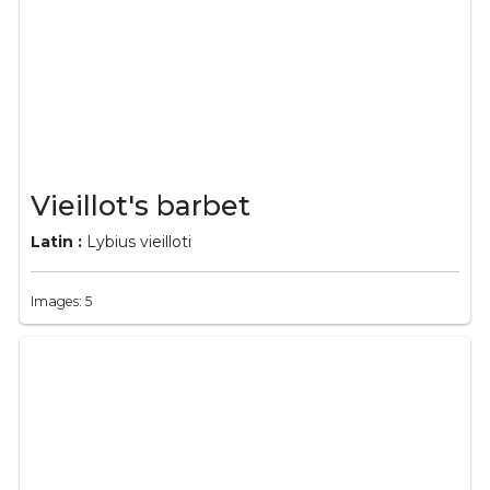
Vieillot's barbet
Latin :
Lybius vieilloti
Images: 5