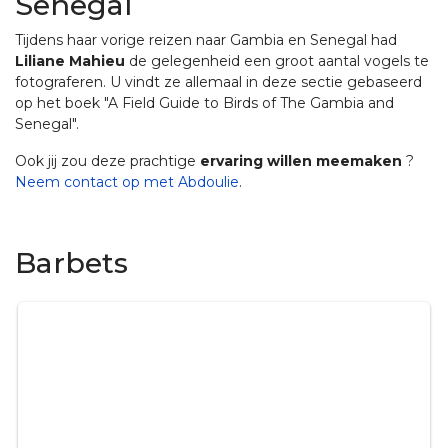
Senegal
Tijdens haar vorige reizen naar Gambia en Senegal had
Liliane Mahieu
de gelegenheid een groot aantal vogels te
fotograferen. U vindt ze allemaal in deze sectie gebaseerd
op het boek "A Field Guide to Birds of The Gambia and
Senegal".
Ook jij zou deze prachtige
ervaring willen meemaken
?
Neem contact op met Abdoulie
.
Barbets