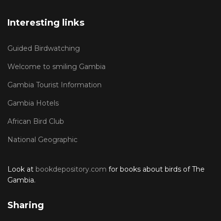
Interesting links
Guided Birdwatching
Welcome to smiling Gambia
Gambia Tourist Information
Gambia Hotels
African Bird Club
National Geographic
Look at
bookdepository.com
for books about birds of The
Gambia.
Sharing