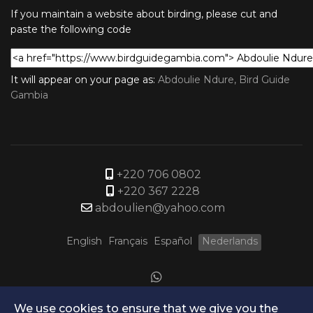
If you maintain a website about birding, please cut and
paste the following code
It will appear on your page as:
Abdoulie Ndure, Bird Guide
Gambia
+220 706 0802
+220 367 2228
abdoulien@yahoo.com
English
Français
Español
Nederlands
We use cookies to ensure that we give you the