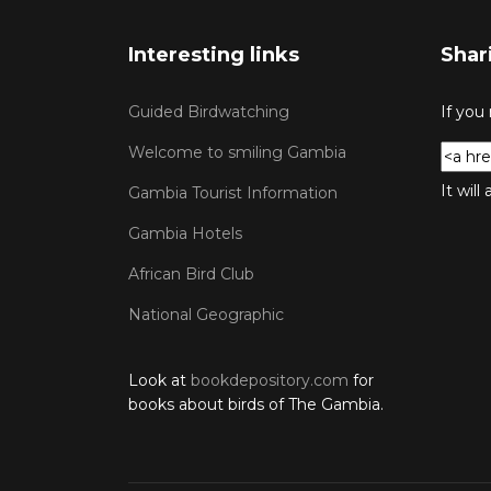
Interesting links
Shar
Guided Birdwatching
If you
Welcome to smiling Gambia
It wil
Gambia Tourist Information
Gambia Hotels
African Bird Club
National Geographic
Look at
bookdepository.com
for
books about birds of The Gambia.