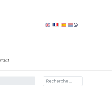
ntact
Search