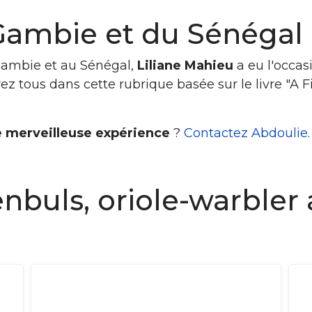
Gambie et du Sénégal
Gambie et au Sénégal,
Liliane Mahieu
a eu l'occas
ez tous dans cette rubrique basée sur le livre "A 
e merveilleuse expérience
?
Contactez Abdoulie
.
enbuls, oriole-warbler