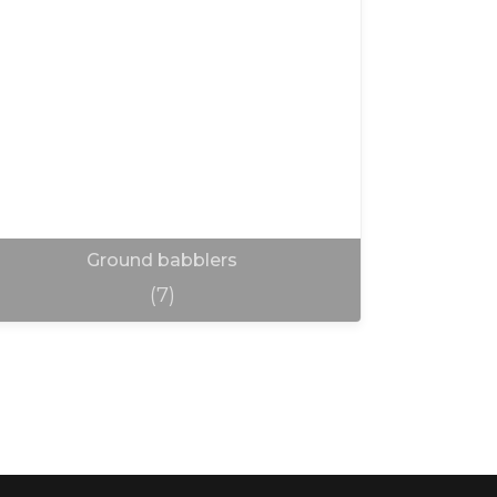
Ground babblers
(7)