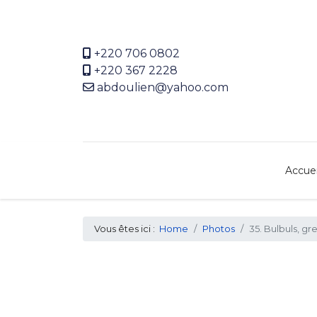
+220 706 0802
+220 367 2228
abdoulien@yahoo.com
Accuei
Vous êtes ici :
Home
Photos
35. Bulbuls, g