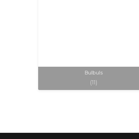
Bulbuls
(11)