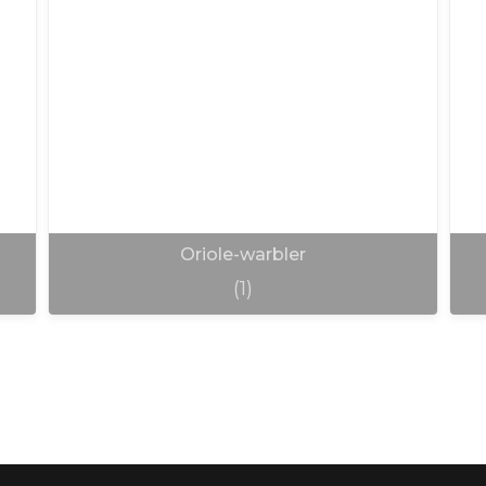
Oriole-warbler
(1)